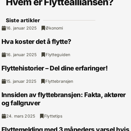
Hvem er Flyttealliansen?
Siste artikler
16. januar 2025
Økonomi
Hva koster det å flytte?
16. januar 2025
Flytteguiden
Flyttehistorier – Del dine erfaringer!
15. januar 2025
Flyttebransjen
Innsiden av flyttebransjen: Fakta, aktører
og fallgruver
24. mars 2025
Flyttetips
Flyttemelding med 3 måneders varsel hvis