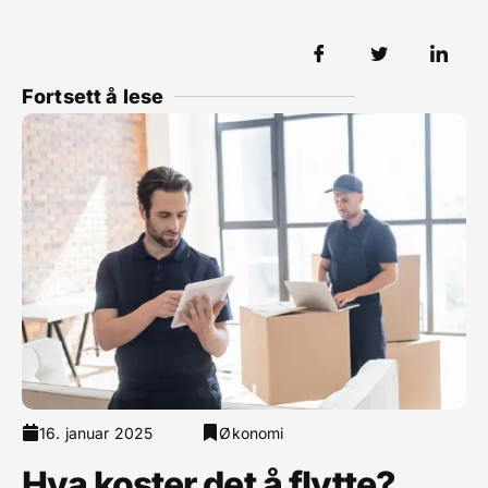
Fortsett å lese
16. januar 2025
Økonomi
Hva koster det å flytte?