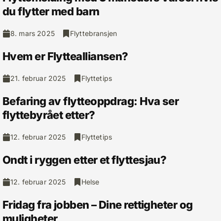
du flytter med barn
8. mars 2025
Flyttebransjen
Hvem er Flyttealliansen?
21. februar 2025
Flyttetips
Befaring av flytteoppdrag: Hva ser
flyttebyrået etter?
12. februar 2025
Flyttetips
Ondt i ryggen etter et flyttesjau?
12. februar 2025
Helse
Fridag fra jobben – Dine rettigheter og
muligheter