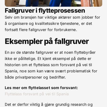
Fallgruver i flytteprosessen
Selv om bransjen har viktige aktører som jobber for
å organisere og kvalitetssikre tjenestene, er det
fortsatt flere fallgruver for forbrukerne.
Eksempler på fallgruver
En av de største fallgruver er at noen flyttebyråer
ikke er pålitelige. Et kjent eksempel på dette er
historien om et flyttelass som forsvant på vei til
Spania, noe som kan være svært problematisk for
både privatpersoner og bedrifter.
Les mer om flyttelasset som forsvant:
Flyttelass forsvant på vei til Spania
Det er derfor viktig å gjøre grundig research og