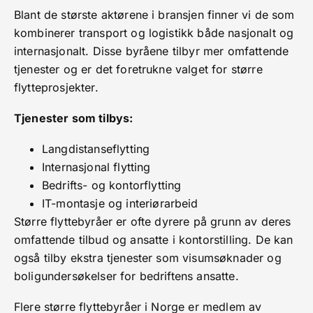
Blant de største aktørene i bransjen finner vi de som
kombinerer transport og logistikk både nasjonalt og
internasjonalt. Disse byråene tilbyr mer omfattende
tjenester og er det foretrukne valget for større
flytteprosjekter.
Tjenester som tilbys:
Langdistanseflytting
Internasjonal flytting
Bedrifts- og kontorflytting
IT-montasje og interiørarbeid
Større flyttebyråer er ofte dyrere på grunn av deres
omfattende tilbud og ansatte i kontorstilling. De kan
også tilby ekstra tjenester som visumsøknader og
boligundersøkelser for bedriftens ansatte.
Flere større flyttebyråer i Norge er medlem av