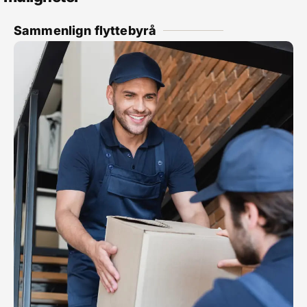
Sammenlign flyttebyrå