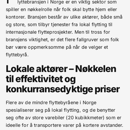
lyttebransjen i Norge er en viktig sektor som
spiller en nøkkelrolle når folk skal bytte hjem eller
kontorer. Bransjen består av ulike aktører, både små
og store, som tilbyr tjenester fra lokal flytting til
internasjonale flytteprosjekter. Men til tross for
bransjens viktighet, er det flere fallgruver som folk
bør være oppmerksomme på når de velger et
flyttebyrå.
Lokale aktører – Nøkkelen
til effektivitet og
konkurransedyktige priser
Flere av de mindre flyttebyråene i Norge
spesialiserer seg på lokal flytting, og de benytter
seg ofte av store varebiler (20 kubikkmeter) som er
ideelle for å transportere varer på kortere avstander.