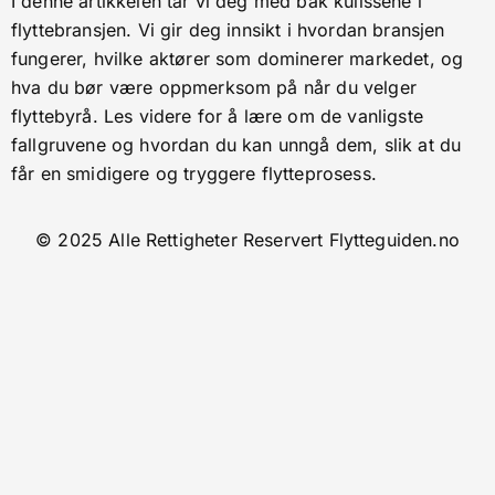
I denne artikkelen tar vi deg med bak kulissene i
flyttebransjen. Vi gir deg innsikt i hvordan bransjen
fungerer, hvilke aktører som dominerer markedet, og
hva du bør være oppmerksom på når du velger
flyttebyrå. Les videre for å lære om de vanligste
fallgruvene og hvordan du kan unngå dem, slik at du
får en smidigere og tryggere flytteprosess.
© 2025 Alle Rettigheter Reservert Flytteguiden.no