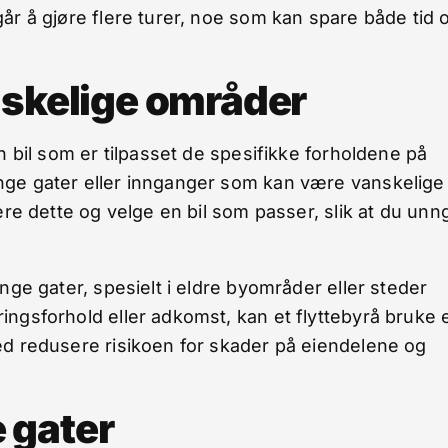
år å gjøre flere turer, noe som kan spare både tid 
nskelige områder
n bil som er tilpasset de spesifikke forholdene på
nge gater eller innganger som kan være vanskelige
ere dette og velge en bil som passer, slik at du unn
nge gater, spesielt i eldre byområder eller steder
ingsforhold eller adkomst, kan et flyttebyrå bruke 
ed redusere risikoen for skader på eiendelene og
e gater