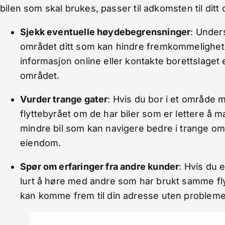
bilen som skal brukes, passer til adkomsten til ditt
Sjekk eventuelle høydebegrensninger
: Unders
området ditt som kan hindre fremkommeligheten
informasjon online eller kontakte borettslaget
området.
Vurder trange gater
: Hvis du bor i et område 
flyttebyrået om de har biler som er lettere å m
mindre bil som kan navigere bedre i trange områ
eiendom.
Spør om erfaringer fra andre kunder
: Hvis du 
lurt å høre med andre som har brukt samme fly
kan komme frem til din adresse uten probleme