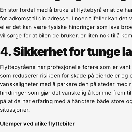
En stor fordel med å bruke et flyttebyrå er at de h
for adkomst til din adresse. I noen tilfeller kan det
eller det kan være fysiske hindringer som lave broer
vil sørge for at bilen de bruker, er liten nok til 
4.
Sikkerhet for tunge la
Flyttebyråene har profesjonelle førere som er vant 
som reduserer risikoen for skade på eiendeler og e
vanskeligheter med å parkere den på steder med res
hindringer som gjør det vanskelig å komme frem til
på at de har erfaring med å håndtere både store og
situasjoner.
Ulemper ved ulike flyttebiler