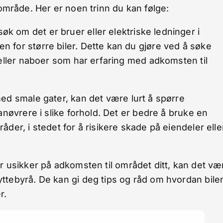
 område. Her er noen trinn du kan følge:
øk om det er bruer eller elektriske ledninger i
 for større biler. Dette kan du gjøre ved å søke
 eller naboer som har erfaring med adkomsten til
med smale gater, kan det være lurt å spørre
anøvrere i slike forhold. Det er bedre å bruke en
der, i stedet for å risikere skade på eiendeler elle
er usikker på adkomsten til området ditt, kan det væ
ttebyrå. De kan gi deg tips og råd om hvordan bile
r.