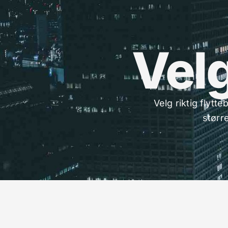
Velg
Velg riktig flytt
større