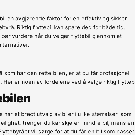
ebil en avgjørende faktor for en effektiv og sikker
ebyrå. Riktig flyttebil kan spare deg for både tid,
 bør vurdere når du velger flyttebil gjennom et
lternativer.
 som har den rette bilen, er at du får profesjonell
g. Her er noen av fordelene ved å velge riktig flyttebi
ebilen
 har et bredt utvalg av biler i ulike størrelser, som
leilighet, trenger du kanskje en mindre bil, mens en
Flyttebyrået vil sørge for at du får en bil som passer 