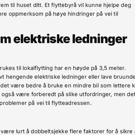
m til huset ditt. Et flyttebyrå vil kunne hjelpe deg
ære oppmerksom på høye hindringer på vei til
m elektriske ledninger
rukes til lokalflytting har en høyde på 3,5 meter.
vt hengende elektriske ledninger eller lave bruunde
n det være bedre å bruke en mindre bil som lettere 
 også være forberedt på slike utfordringer, men de
problemer på vei til flytteadressen.
t være lurt å dobbeltsjekke flere faktorer for å sikre 