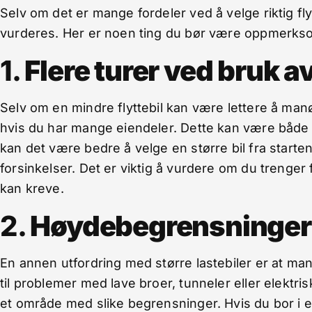
Selv om det er mange fordeler ved å velge riktig fl
vurderes. Her er noen ting du bør være oppmerks
1.
Flere turer ved bruk a
Selv om en mindre flyttebil kan være lettere å man
hvis du har mange eiendeler. Dette kan være både t
kan det være bedre å velge en større bil fra starte
forsinkelser. Det er viktig å vurdere om du trenger
kan kreve.
2.
Høydebegrensninger f
En annen utfordring med større lastebiler er at ma
til problemer med lave broer, tunneler eller elektriske
et område med slike begrensninger. Hvis du bor i e