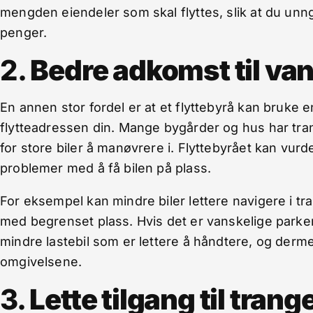
mengden eiendeler som skal flyttes, slik at du unng
penger.
2.
Bedre adkomst til va
En annen stor fordel er at et flyttebyrå kan bruke e
flytteadressen din. Mange bygårder og hus har tra
for store biler å manøvrere i. Flyttebyrået kan vurd
problemer med å få bilen på plass.
For eksempel kan mindre biler lettere navigere i tra
med begrenset plass. Hvis det er vanskelige parker
mindre lastebil som er lettere å håndtere, og derm
omgivelsene.
3.
Lette tilgang til trang