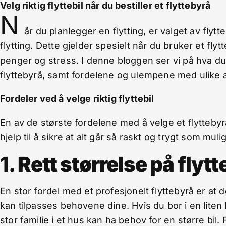
Velg riktig flyttebil når du bestiller et flyttebyrå
N
år du planlegger en flytting, er valget av flytt
flytting. Dette gjelder spesielt når du bruker et flytt
penger og stress. I denne bloggen ser vi på hva du
flyttebyrå, samt fordelene og ulempene med ulike a
Fordeler ved å velge riktig flyttebil
En av de største fordelene med å velge et flyttebyrå
hjelp til å sikre at alt går så raskt og trygt som muli
1.
Rett størrelse på flytt
En stor fordel med et profesjonelt flyttebyrå er at de
kan tilpasses behovene dine. Hvis du bor i en liten 
stor familie i et hus kan ha behov for en større bil. 