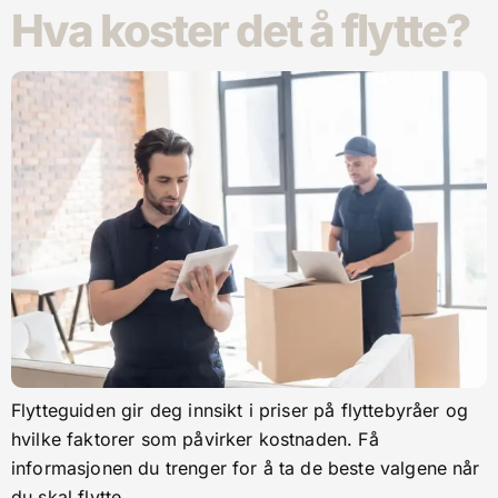
Hva koster det å flytte?
Flytteguiden gir deg innsikt i priser på flyttebyråer og
hvilke faktorer som påvirker kostnaden. Få
informasjonen du trenger for å ta de beste valgene når
du skal flytte.