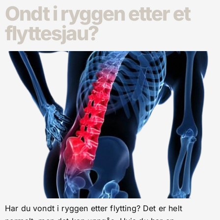
Ondt i ryggen etter et
flyttesjau?
Har du vondt i ryggen etter flytting? Det er helt