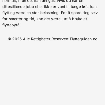
normalt, men det kan unngås. Hvis du har en
sittestillende jobb eller ikke er vant til tunge løft, kan
flytting være en stor belastning. For å spare deg selv
for smerter og tid, kan det være lurt å bruke et
flyttebyrå.
© 2025 Alle Rettigheter Reservert Flytteguiden.no